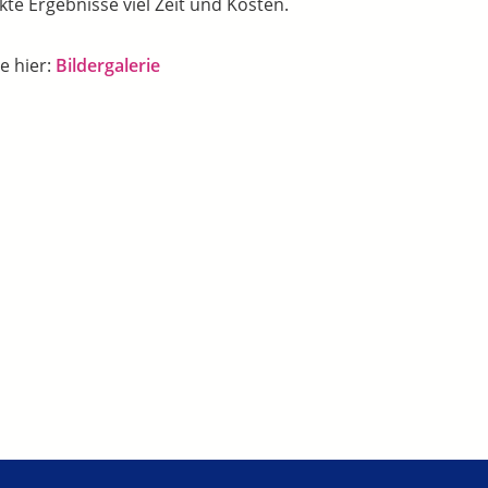
te Ergebnisse viel Zeit und Kosten.
e hier:
Bildergalerie