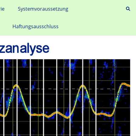
rie
Systemvoraussetzung
Haftungsausschluss