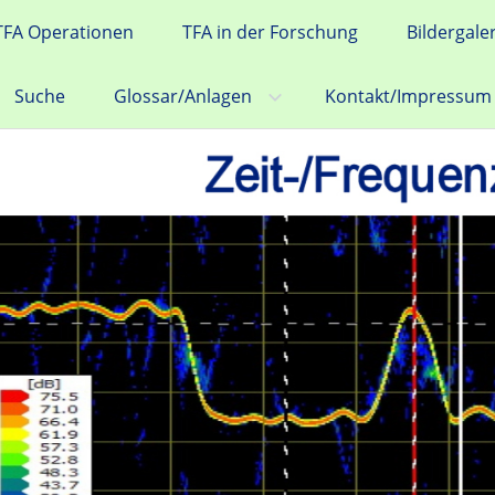
TFA Operationen
TFA in der Forschung
Bildergale
Suche
Glossar/Anlagen
Kontakt/Impressum