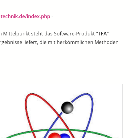
-technik.de/index.php
-
Im Mittelpunkt steht das Software-Produkt "
TFA
"
Ergebnisse liefert, die mit herkömmlichen Methoden