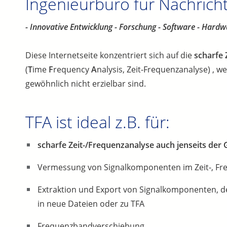
Ingenieurbüro für Nachrich
- Innovative Entwicklung - Forschung - Software - Hardw
Diese Internetseite konzentriert sich auf die
scharfe 
(
T
ime
F
requency
A
nalysis, Zeit-Frequenzanalyse) ,
gewöhnlich nicht erzielbar sind.
TFA ist ideal z.B. für:
scharfe Zeit-/Frequenzanalyse auch jenseits der
Vermessung von Signalkomponenten im Zeit-, Fre
Extraktion und Export von Signalkomponenten, defi
in neue Dateien oder zu TFA
Frequenzbandverschiebung