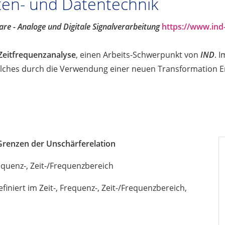
ten- und Datentechnik
are - Analoge und Digitale Signalverarbeitung
https://www.ind
Zeitfrequenzanalyse
, einen Arbeits-Schwerpunkt von
IND
. 
 welches durch die Verwendung einer neuen Transformation 
 Grenzen der Unschärferelation
quenz-, Zeit-/Frequenzbereich
niert im Zeit-, Frequenz-, Zeit-/Frequenzbereich,